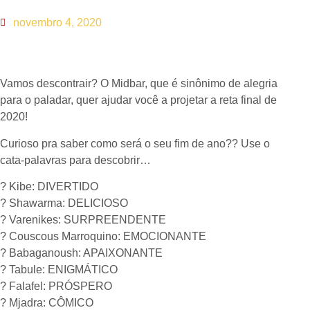
novembro 4, 2020
Vamos descontrair? O Midbar, que é sinônimo de alegria
para o paladar, quer ajudar você a projetar a reta final de
2020!
Curioso pra saber como será o seu fim de ano?? Use o
cata-palavras para descobrir…
?
Kibe: DIVERTIDO
?
Shawarma: DELICIOSO
?
Varenikes: SURPREENDENTE
?
Couscous Marroquino: EMOCIONANTE
?
Babaganoush: APAIXONANTE
?
Tabule: ENIGMÁTICO
?
Falafel: PRÓSPERO
?
Mjadra: CÔMICO