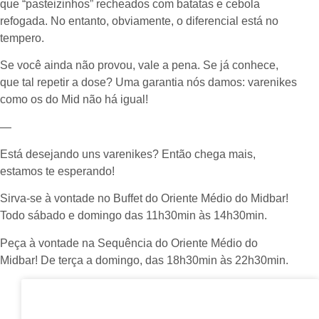
que “pasteizinhos” recheados com batatas e cebola
refogada. No entanto, obviamente, o diferencial está no
tempero.
Se você ainda não provou, vale a pena. Se já conhece,
que tal repetir a dose? Uma garantia nós damos: varenikes
como os do Mid não há igual!
—
Está desejando uns varenikes? Então chega mais,
estamos te esperando!
Sirva-se à vontade no Buffet do Oriente Médio do Midbar!
Todo sábado e domingo das 11h30min às 14h30min.
Peça à vontade na Sequência do Oriente Médio do
Midbar! De terça a domingo, das 18h30min às 22h30min.