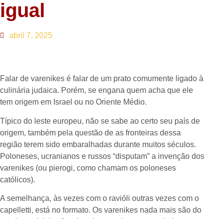
igual
abril 7, 2025
Falar de varenikes é falar de um prato comumente ligado à
culinária judaica. Porém, se engana quem acha que ele
tem origem em Israel ou no Oriente Médio.
Típico do leste europeu, não se sabe ao certo seu país de
origem, também pela questão de as fronteiras dessa
região terem sido embaralhadas durante muitos séculos.
Poloneses, ucranianos e russos “disputam” a invenção dos
varenikes (ou pierogi, como chamam os poloneses
católicos).
A semelhança, às vezes com o ravióli outras vezes com o
capelletti, está no formato. Os varenikes nada mais são do