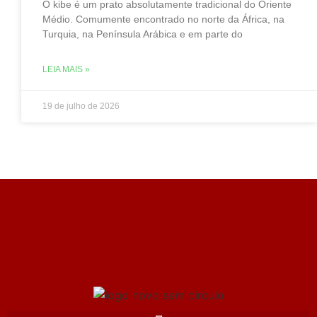
O kibe é um prato absolutamente tradicional do Oriente
Médio. Comumente encontrado no norte da África, na
Turquia, na Península Arábica e em parte do
LEIA MAIS »
19 de julho de 2026