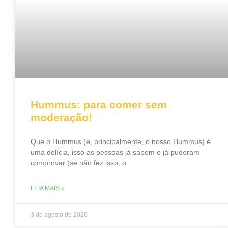
Hummus: para comer sem
moderação!
Que o Hummus (e, principalmente, o nosso Hummus) é
uma delícia, isso as pessoas já sabem e já puderam
comprovar (se não fez isso, o
LEIA MAIS »
3 de agosto de 2026