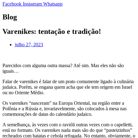
Facebook
Instagram
Whatsapp
Blog
Varenikes: tentação e tradição!
julho 27, 2023
Parecidos com alguma outra massa? Até sim. Mas eles não são
iguais…
Falar de varenikes é falar de um prato comumente ligado à culinária
judaica. Porém, se engana quem acha que ele tem origem em Israel
ou no Oriente Médio.
Os varenikes “nasceram” na Europa Oriental, na região entre a
Polônia e a Rússia e, invariavelmente, são colocados à mesa nas
comemorações de datas do calendário judaico.
A semelhança, às vezes com o ravióli outras vezes com o capelletti,
está no formato. Os varenikes nada mais são do que “pasteizinhos”
recheados com batatas e cebola refogada. No entanto, obviamente, o