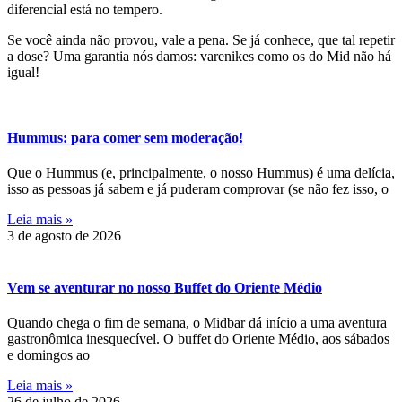
diferencial está no tempero.
Se você ainda não provou, vale a pena. Se já conhece, que tal repetir
a dose? Uma garantia nós damos: varenikes como os do Mid não há
igual!
Hummus: para comer sem moderação!
Que o Hummus (e, principalmente, o nosso Hummus) é uma delícia,
isso as pessoas já sabem e já puderam comprovar (se não fez isso, o
Leia mais »
3 de agosto de 2026
Vem se aventurar no nosso Buffet do Oriente Médio
Quando chega o fim de semana, o Midbar dá início a uma aventura
gastronômica inesquecível. O buffet do Oriente Médio, aos sábados
e domingos ao
Leia mais »
26 de julho de 2026