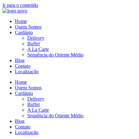
Ir para o conteúdo
Home
Quem Somos
Cardápio
Delivery
Buffet
A La Carte
Sequência do Oriente Médio
Blog
Contato
Localização
Home
Quem Somos
Cardápio
Delivery
Buffet
A La Carte
Sequência do Oriente Médio
Blog
Contato
Localização