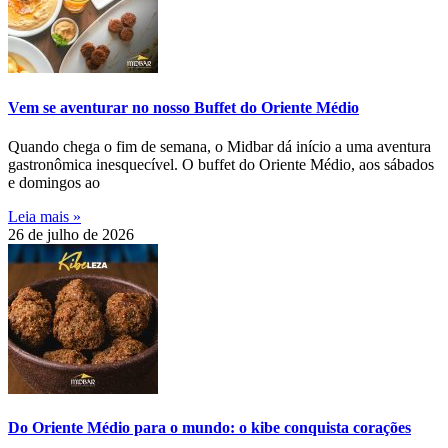
Vem se aventurar no nosso Buffet do Oriente Médio
Quando chega o fim de semana, o Midbar dá início a uma aventura
gastronômica inesquecível. O buffet do Oriente Médio, aos sábados
e domingos ao
Leia mais »
26 de julho de 2026
Do Oriente Médio para o mundo: o kibe conquista corações