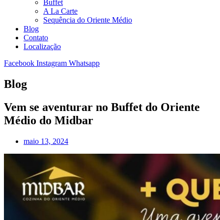
Buffet
A La Carte
Sequência do Oriente Médio
Blog
Contato
Localização
Facebook
Instagram
Whatsapp
Blog
Vem se aventurar no Buffet do Oriente
Médio do Midbar
maio 13, 2024