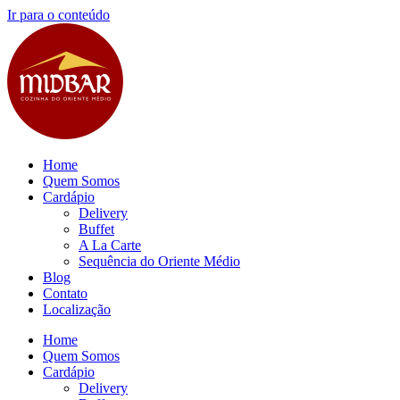
Ir para o conteúdo
Home
Quem Somos
Cardápio
Delivery
Buffet
A La Carte
Sequência do Oriente Médio
Blog
Contato
Localização
Home
Quem Somos
Cardápio
Delivery