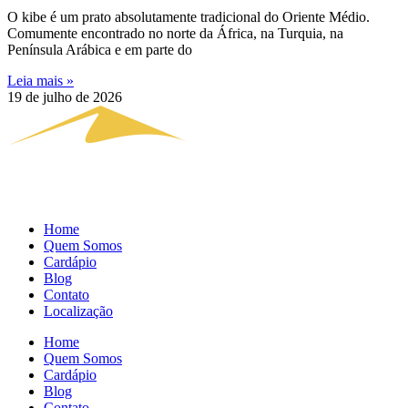
O kibe é um prato absolutamente tradicional do Oriente Médio.
Comumente encontrado no norte da África, na Turquia, na
Península Arábica e em parte do
Leia mais »
19 de julho de 2026
Home
Quem Somos
Cardápio
Blog
Contato
Localização
Home
Quem Somos
Cardápio
Blog
Contato